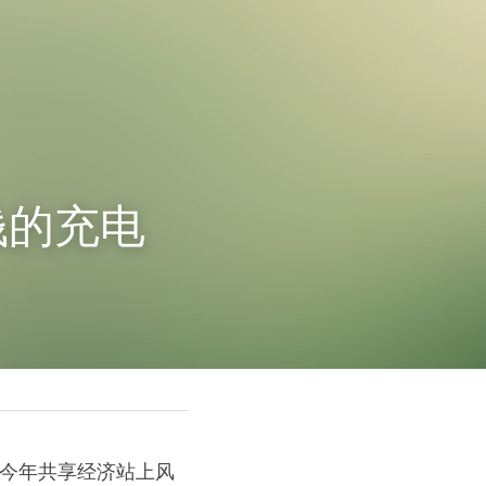
钱的充电
，今年共享经济站上风