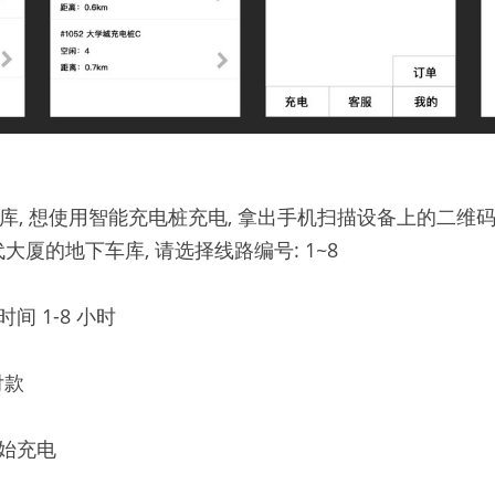
库, 想使用智能充电桩充电, 拿出手机扫描设备上的二维
代大厦的地下车库, 请选择线路编号: 1~8
间 1-8 小时
付款
开始充电