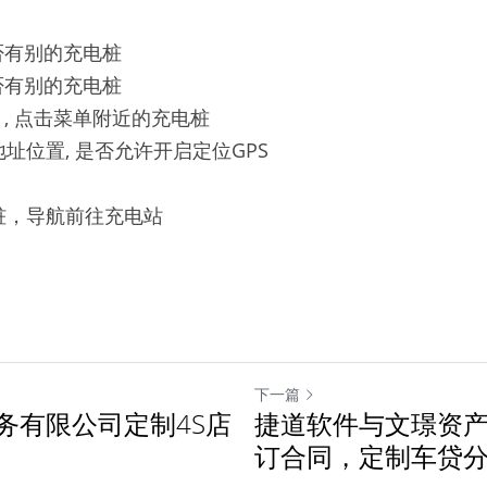
否有别的充电桩
否有别的充电桩
」, 点击菜单附近的充电桩
址位置, 是否允许开启定位GPS
桩，导航前往充电站
下一篇
务有限公司定制4S店
捷道软件与文璟资
订合同，定制车贷