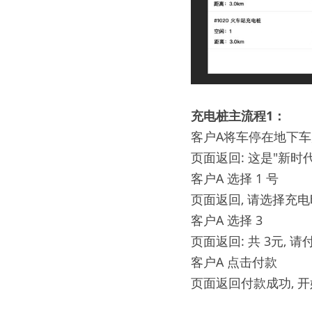
充电桩主流程
1
：
客户A将车停在地下车
页面返回: 这是"新时
客户A 选择 1 号
页面返回, 请选择充电时
客户A 选择 3
页面返回: 共 3元, 请
客户A 点击付款
页面返回付款成功, 