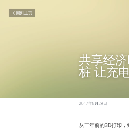
回到主页
共享经济
桩 让充
2017年8月29日
从三年前的3D打印，