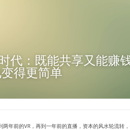
时代：既能共享又能赚
电变得更简单
到两年前的VR，再到一年前的直播，资本的风水轮流转