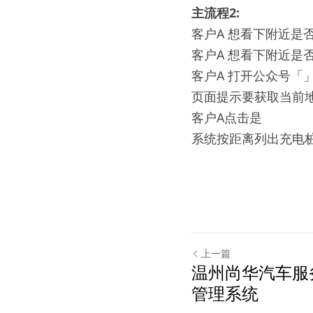
主流程
2: 
客户A 想看下附近是
客户A 想看下附近是
客户A 打开公众号「
页面提示要获取当前地
客户A点击是
系统按距离列出充电
上一篇
温州尚华汽车服
管理系统