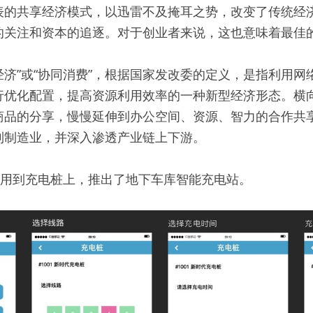
表的共享经济模式，以迅雷不及掩耳之势，改变了传统经
的关注和资本的追逐。对于创业者来说，这也意味着最佳
享经济”或“协同消费”，根据国家发改委的定义，是指利用
行优化配置，提高资源利用效率的一种新型经济形态。横
商品的分享，慢慢延伸到办公空间、资源、智力的合作共
到制造业，并深入渗透产业链上下游。
运用到充电桩上，推出了地下车库智能充电站。