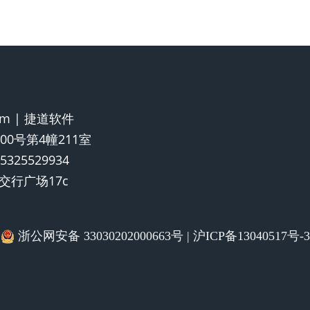
.com | 捷道软件
0号第4幢211室
325529934
行广场17c
浙公网安备 33030202000663号
|
沪ICP备13040517号-3