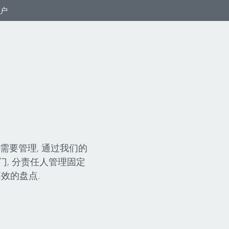
户
需要管理, 通过我们的
门, 分责任人管理固定
高效的盘点.