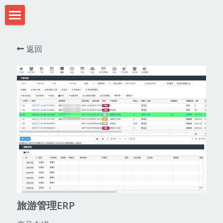
首页
返回
产品-教育行业
产品-旅游行业
产品-APP/微信/小程序
客户
旅游管理ERP