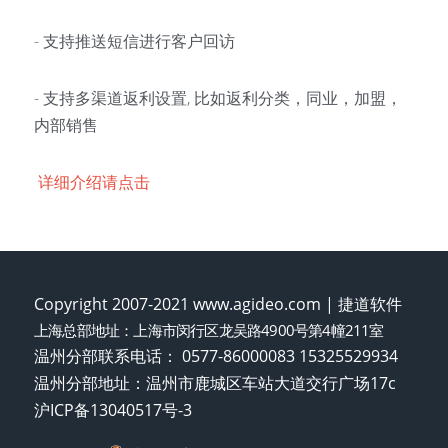
- 支持推送短信进行客户回访
- 支持多渠道返利设置, 比如返利分类，同业，加盟，
内部销售 
详细介绍请点击
Copyright 2007-2021 www.agideo.com | 捷道软件
上海总部地址：上海市闵行区龙吴路4900号第4幢211室
温州分部联系电话： 0577-86000083 15325529934
温州分部地址：温州市鹿城区车站大道交行广场17c
沪ICP备13040517号-3