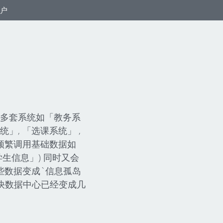
户
多套系统如「教务系
统」, 「选课系统」 ,
统频繁调用基础数据如
学生信息」) 同时又会
些数据变成`信息孤岛
尽快数据中心已经变成几