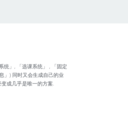
」, 「选课系统」 , 「固定
信息」) 同时又会生成自己的业
经变成几乎是唯一的方案.