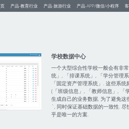
首页
产品-教育行业
产品-旅游行业
产品-APP/微信/小程序
客
学校数据中心
一个大型综合性学校一般会有非常
统」, 「排课系统」, 「学分管理系
「固定资产管理系统」. 这些系
(「班级信息」, 「教师信息」, 「
生成自己的业务数据, 为了避免这
`, 同时保证基础数据的一致性. 
乎是唯一的方案.